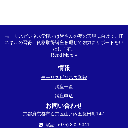
モーリスビジネス学院では皆さんの夢の実現に向けて、IT
スキルの習得、資格取得講座を通じて強力にサポートをい
たします。
Read More »
情報
モーリスビジネス学院
講座一覧
講座申込
お問い合わせ
京都府京都市右京区山ノ内五反田町14-1
電話 : (075)-802-5341