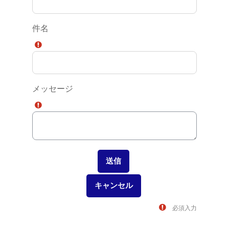
件名
メッセージ
必須入力