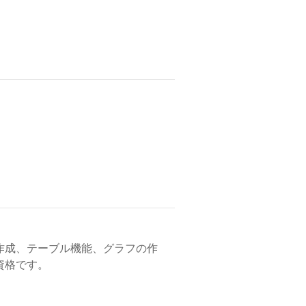
作成、テーブル機能、グラフの作
資格です。