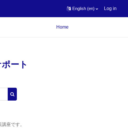
English ‎(en)‎
Log in
Home
サポート
Search courses
対策講座です。