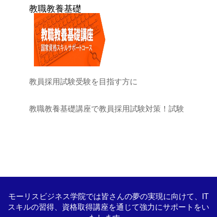
教職教養基礎
教員採用試験受験を目指す方に
教職教養基礎講座で教員採用試験対策！試験
には一般教養と教職教養の試験科目があり、
この講座は教職教養の『教育法規』『教育原
理』の2つの分野学びます。
『日本国憲法』『学校教育法』『教育基本
法』の詳細解説と対策で合格目指しましょ
う！
モーリスビジネス学院では皆さんの夢の実現に向けて、IT
スキルの習得、資格取得講座を通じて強力にサポートをい