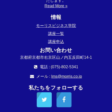
たします。
Read More »
情報
モーリスビジネス学院
講座一覧
講座申込
お問い合わせ
京都府京都市右京区山ノ内五反田町14-1
電話 : (075)-802-5341
メール :
lms@morris.co.jp
私たちをフォローする