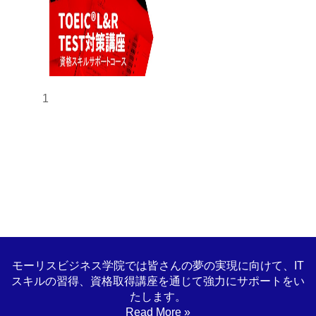
1
モーリスビジネス学院では皆さんの夢の実現に向けて、IT
スキルの習得、資格取得講座を通じて強力にサポートをい
たします。
Read More »