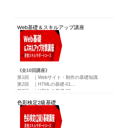
Web基礎＆スキルアップ講座
《全10回講座》
第1回 ｜Webサイト・制作の基礎知識
第2回 ｜HTMLの基礎-01
第3回 ｜HTMLの基礎-02
第4回 ｜HTMLの基礎-03
色彩検定2級基礎
第5回 ｜CSSの基礎-01
第6回 ｜CSSの基礎-02
第7回 ｜CSSの基礎-03
第8回 ｜模擬問題ポイント-01