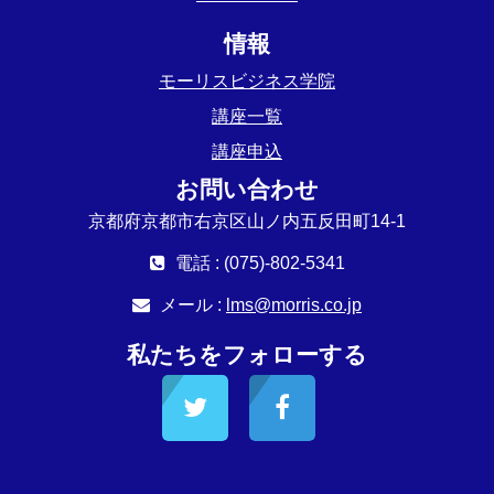
情報
モーリスビジネス学院
講座一覧
講座申込
お問い合わせ
京都府京都市右京区山ノ内五反田町14-1
電話 : (075)-802-5341
メール :
lms@morris.co.jp
私たちをフォローする