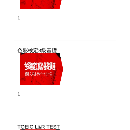
第9回 ｜模擬問題ポイント-02
第10回 ｜模擬問題ポイント-03
1
色彩検定3級基礎
1
TOEIC L&R TEST